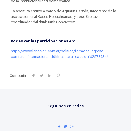
de la institucionalidad democrática.
La apertura estuvo a cargo de Agustín Garzón, integrante de la
asociación civil Bases Republicanas, y José Crettaz,
coordinador del think tank Convercom.
Podes ver las participaciones en:
https://www.lanacion.com.ar/politica/formosa-ingreso-
comision-internacional-ddhh-cautelar-casos-nid2578934/
Compartir
Seguinos en redes