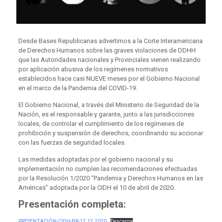
Desde Bases Republicanas advertimos a la Corte Interamericana
de Derechos Humanos sobre las graves violaciones de DDHH
que las Autoridades nacionales y Provinciales vienen realizando
por aplicación abusiva de los regímenes normativos
establecidos hace casi NUEVE meses por el Gobierno Nacional
en el marco de la Pandemia del COVID-19.
El Gobierno Nacional, a través del Ministerio de Seguridad de la
Nación, es el responsable y garante, junto a las jurisdicciones
locales, de controlar el cumplimiento de los regímenes de
prohibición y suspensión de derechos, coordinando su accionar
con las fuerzas de seguridad locales.
Las medidas adoptadas por el gobierno nacional y su
implementación no cumplen las recomendaciones efectuadas
por la Resolución 1/2020 “Pandemia y Derechos Humanos en las
Américas” adoptada por la CIDH el 10 de abril de 2020.
Presentación completa:
PRESENTACIÓN-CIDH-BR-17.12.2020
Descarga