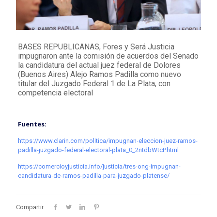
BASES REPUBLICANAS, Fores y Será Justicia
impugnaron ante la comisión de acuerdos del Senado
la candidatura del actual juez federal de Dolores
(Buenos Aires) Alejo Ramos Padilla como nuevo
titular del Juzgado Federal 1 de La Plata, con
competencia electoral
Fuentes:
https://www.clarin.com/politica/impugnan-eleccion-juez-ramos-
padilla-juzgado-federal-electoral-plata_0_2ntdbWtcP.html
https://comercioyjusticia.info/justicia/tres-ong-impugnan-
candidatura-de-ramos-padilla-para-juzgado-platense/
Compartir