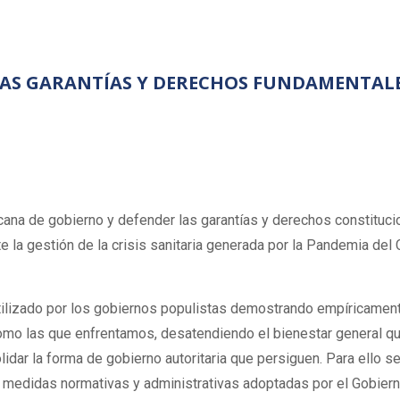
AS GARANTÍAS Y DERECHOS FUNDAMENTALES
icana de gobierno y defender las garantías y derechos constituc
e la gestión de la crisis sanitaria generada por la Pandemia d
” utilizado por los gobiernos populistas demostrando empíricamen
mo las que enfrentamos, desatendiendo el bienestar general que
idar la forma de gobierno autoritaria que persiguen. Para ello s
s medidas normativas y administrativas adoptadas por el Gobiern