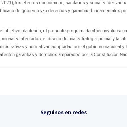
 2021), los efectos económicos, sanitarios y sociales derivados
ublicano de gobierno y/o derechos y garantías fundamentales pro
l objetivo planteado, el presente programa también involucra u
tucionales afectados, el diseño de una estrategia judicial y la i
nistrativas y normativas adoptadas por el gobierno nacional y 
 afecten garantías y derechos amparados por la Constitución Nac
Seguinos en redes