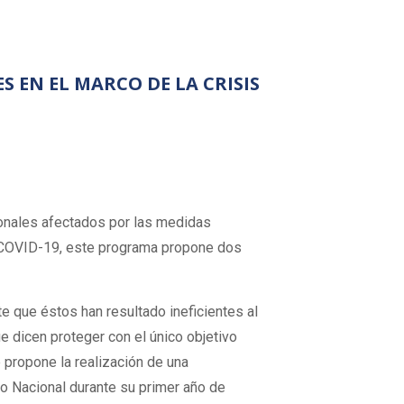
 EN EL MARCO DE LA CRISIS
ionales afectados por las medidas
el COVID-19, este programa propone dos
te que éstos han resultado ineficientes al
 dicen proteger con el único objetivo
e propone la realización de una
o Nacional durante su primer año de