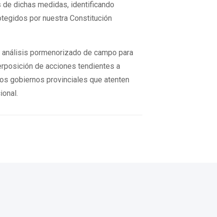
 de dichas medidas, identificando
tegidos por nuestra Constitución
n análisis pormenorizado de campo para
nterposición de acciones tendientes a
los gobiernos provinciales que atenten
ional.