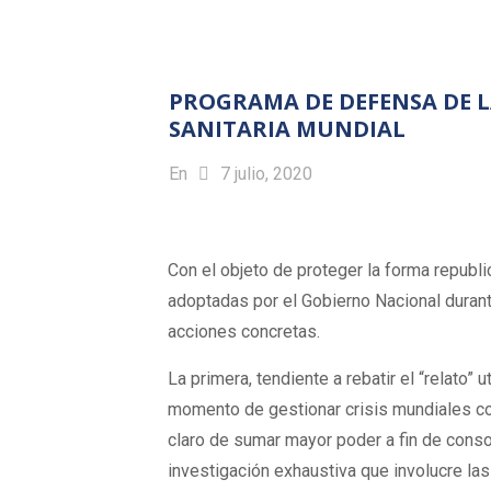
PROGRAMA DE DEFENSA DE L
SANITARIA MUNDIAL
En
7 julio, 2020
Con el objeto de proteger la forma republ
adoptadas por el Gobierno Nacional durant
acciones concretas.
La primera, tendiente a rebatir el “relato
momento de gestionar crisis mundiales co
claro de sumar mayor poder a fin de consol
investigación exhaustiva que involucre la